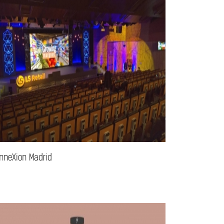
nneXion Madrid