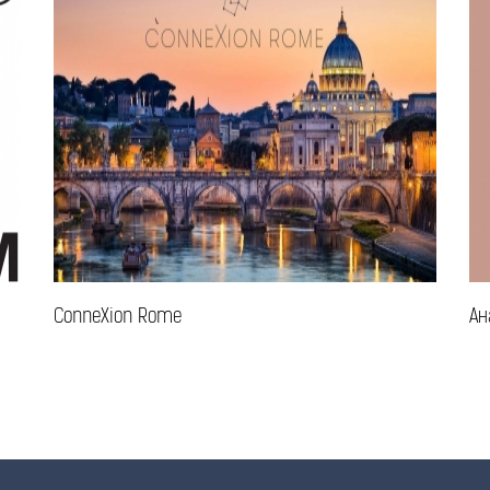
ConneXion Rome
Ан