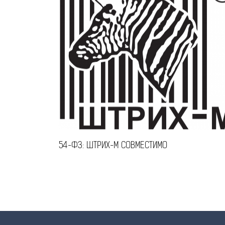
54-ФЗ: ШТРИХ-М СОВМЕСТИМО