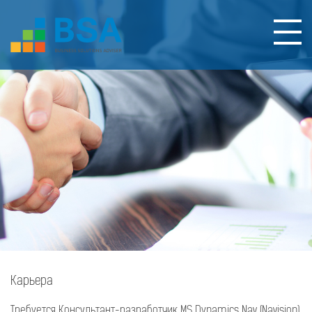
Карьера
Требуется Консультант-разработчик MS Dynamics Nav (Navision)